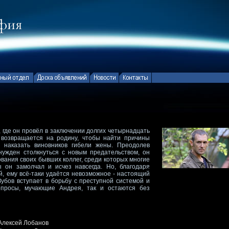
 где он провёл в заключении долгих четырнадцать
 возвращается на родину, чтобы найти причины
 наказать виновников гибели жены. Преодолев
нужден столкнуться с новым предательством, он
вания своих бывших коллег, среди которых многие
 он замолчал и исчез навсегда. Но, благодаря
, ему всё-таки удаётся невозможное - настоящий
убов вступает в борьбу с преступной системой и
опросы, мучающие Андрея, так и остаются без
Алексей Лобанов