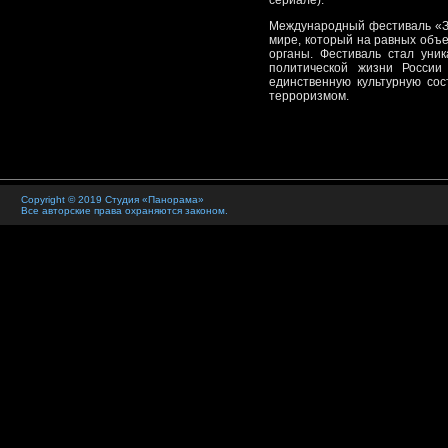
сериале).
Международный фестиваль «За
мире, который на равных объ
органы. Фестиваль стал уни
политической жизни России
единственную культурную со
терроризмом.
Copyright © 2019 Студия «Панорама»
Все авторские права охраняются законом.